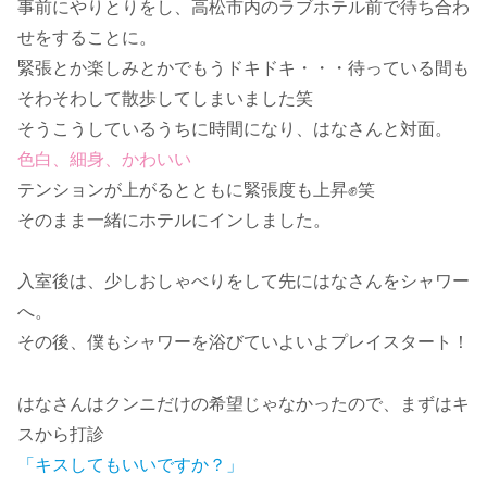
事前にやりとりをし、高松市内のラブホテル前で待ち合わ
せをすることに。
緊張とか楽しみとかでもうドキドキ・・・待っている間も
そわそわして散歩してしまいました笑
そうこうしているうちに時間になり、はなさんと対面。
色白、細身、かわいい
テンションが上がるとともに緊張度も上昇✊笑
そのまま一緒にホテルにインしました。
入室後は、少しおしゃべりをして先にはなさんをシャワー
へ。
その後、僕もシャワーを浴びていよいよプレイスタート！
はなさんはクンニだけの希望じゃなかったので、まずはキ
スから打診
「キスしてもいいですか？」