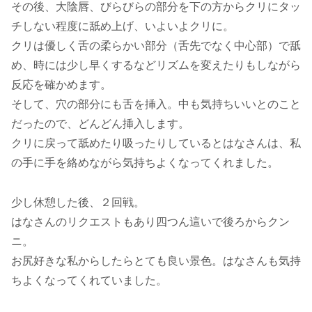
その後、大陰唇、びらびらの部分を下の方からクリにタッ
チしない程度に舐め上げ、いよいよクリに。
クリは優しく舌の柔らかい部分（舌先でなく中心部）で舐
め、時には少し早くするなどリズムを変えたりもしながら
反応を確かめます。
そして、穴の部分にも舌を挿入。中も気持ちいいとのこと
だったので、どんどん挿入します。
クリに戻って舐めたり吸ったりしているとはなさんは、私
の手に手を絡めながら気持ちよくなってくれました。
少し休憩した後、２回戦。
はなさんのリクエストもあり四つん這いで後ろからクン
ニ。
お尻好きな私からしたらとても良い景色。はなさんも気持
ちよくなってくれていました。