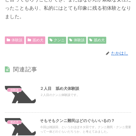
ったこともあり、私的にはとても印象に残る初体験となり
ました。
体験談
舐め犬
クンニ
体験談
舐め犬
たかはし
関連記事
２人目 舐め犬体験談
体験談
２人目のクンニ体験談です。
そもそもクンニ難民はどのぐらいいるの？
舐め犬
今回は雑談回、というかほぼネタ回です。クンニ難民・クンニ需要
って一体どのぐらいだろうか、と考えてみました。